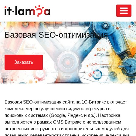
Базовая SEO-оптимизация
Заказать
Базовая SEO-оптимизация сайта на 1С-Битрикс включает
комплекс мер по улучшению видимости ресурса в
поисковых системах (Google, Яндекс и др.). Настройка
выполняется в рамках CMS Битрикс с использованием
встроенных инструментов и дополнительных модулей для
повышения релевантности страниц, ускорения индексации