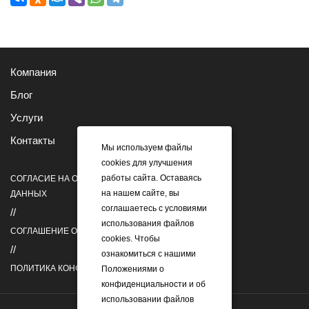
Компания
Блог
Услуги
Контакты
Мы используем файлы
cookies для улучшения
работы сайта. Оставаясь
СОГЛАСИЕ НА ОБРАБОТКУ ПЕРСОНАЛЬНЫХ
на нашем сайте, вы
ДАННЫХ
соглашаетесь с условиями
//
использования файлов
СОГЛАШЕНИЕ ОБ ИСПОЛЬЗОВАНИИ COOKIES
cookies. Чтобы
//
ознакомиться с нашими
ПОЛИТИКА КОНФИДЕЦИАЛЬНОСТИ
Положениями о
конфиденциальности и об
использовании файлов