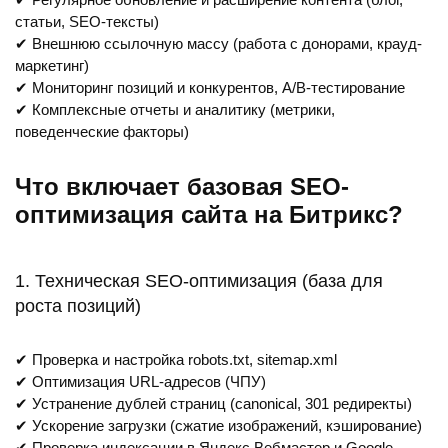
статьи, SEO-тексты)
✔ Внешнюю ссылочную массу (работа с донорами, крауд-
маркетинг)
✔ Мониторинг позиций и конкурентов, A/B-тестирование
✔ Комплексные отчеты и аналитику (метрики,
поведенческие факторы)
Что включает базовая SEO-
оптимизация сайта на Битрикс?
1. Техническая SEO-оптимизация (база для
роста позиций)
✔ Проверка и настройка robots.txt, sitemap.xml
✔ Оптимизация URL-адресов (ЧПУ)
✔ Устранение дублей страниц (canonical, 301 редиректы)
✔ Ускорение загрузки (сжатие изображений, кэширование)
✔ Проверка индексации в Яндекс.Вебмастер и Google