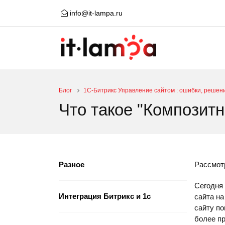
info@it-lampa.ru
Блог
1С-Битрикс Управление сайтом : ошибки, решен
Что такое "Композитн
Разное
Рассмотр
Сегодня 
Интеграция Битрикс и 1с
сайта на
сайту по
более пр