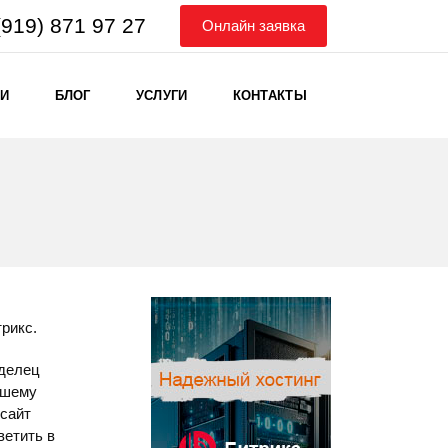
(919) 871 97 27
Онлайн заявка
ИИ
БЛОГ
УСЛУГИ
КОНТАКТЫ
рикс.
аделец
вашему
 сайт
ветить в