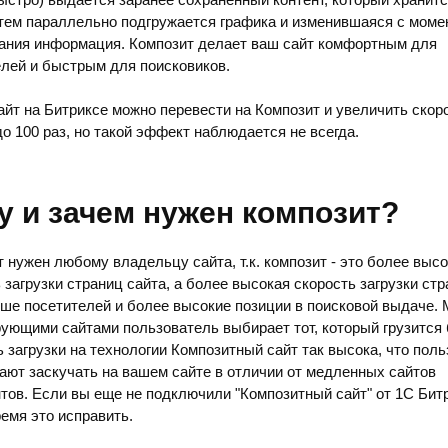
атем параллельно подгружается графика и изменившаяся с моме
ания информация. Композит делает ваш сайт комфортным для
елей и быстрым для поисковиков.
йт на Битриксе можно перевести на Композит и увеличить скоро
о 100 раз, но такой эффект наблюдается не всегда.
у и зачем нужен композит?
 нужен любому владельцу сайта, т.к. композит - это более выс
 загрузки страниц сайта, а более высокая скорость загрузки стр
ьше посетителей и более высокие позиции в поисковой выдаче.
ующими сайтами пользователь выбирает тот, который грузится
 загрузки на технологии Композитный сайт так высока, что пол
ают заскучать на вашем сайте в отличии от медленных сайтов
тов. Если вы еще не подключили "Композитный сайт" от 1С Битр
емя это исправить.