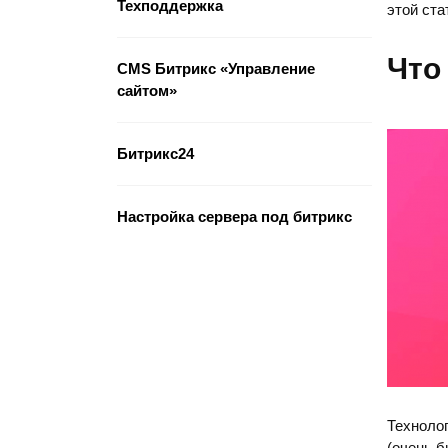
Техподдержка
этой ста
Что
CMS Битрикс «Управление
сайтом»
Битрикс24
Настройка сервера под битрикс
Технолог
(очень б