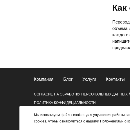
Как
Перевод 
объема 
каждого 
напишите
предвар
Компания
Блог
Услуги
Контакты
/
СОГЛАСИЕ НА ОБРАБОТКУ ПЕРСОНАЛЬНЫХ ДАННЫХ
ПОЛИТИКА КОНФИДЕЦИАЛЬНОСТИ
Мы используем файлы cookies для улучшения работы сай
© IT-LAMPA — Web-Студия полного цикла
cookies. Чтобы ознакомиться с нашими Положениями о к