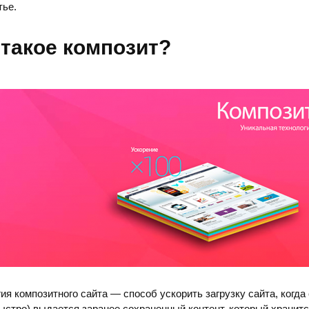
тье.
 такое композит?
ия композитного сайта — способ ускорить загрузку сайта, когда
ыстро) выдается заранее сохраненный контент, который хранитс