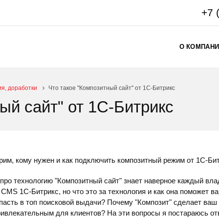
+7 
О КОМПАН
ия, доработки
Что такое "Композитный сайт" от 1С-Битрикс
ый сайт" от 1С-Битрикс
им, кому нужен и как подключить композитный режим от 1С-Бит
про технологию "Композитный сайт" знает наверное каждый вл
 CMS 1С-Битрикс, но что это за технология и как она поможет 
пасть в топ поисковой выдачи? Почему "Композит" сделает ваш
ивлекательным для клиентов? На эти вопросы я постараюсь от