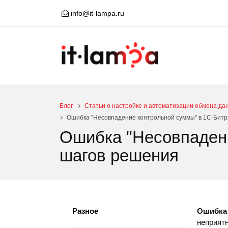
info@it-lampa.ru
Блог
Статьи о настройке и автоматизации обмена да
Ошибка "Несовпадение контрольной суммы" в 1С-Битр
Ошибка "Несовпадени
шагов решения
Разное
Ошибка
неприят