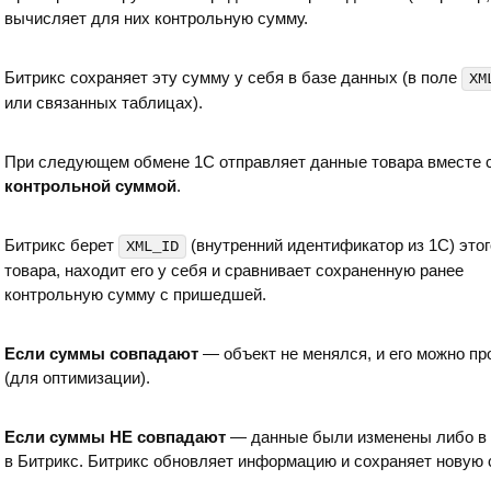
вычисляет для них контрольную сумму.
Битрикс сохраняет эту сумму у себя в базе данных (в поле
XM
или связанных таблицах).
При следующем обмене 1С отправляет данные товара вместе 
контрольной суммой
.
Битрикс берет
(внутренний идентификатор из 1С) этог
XML_ID
товара, находит его у себя и сравнивает сохраненную ранее
контрольную сумму с пришедшей.
Если суммы совпадают
— объект не менялся, и его можно пр
(для оптимизации).
Если суммы НЕ совпадают
— данные были изменены либо в 
в Битрикс. Битрикс обновляет информацию и сохраняет новую 