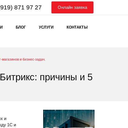
(919) 871 97 27
Онлайн заявка
ИИ
БЛОГ
УСЛУГИ
КОНТАКТЫ
-магазинов и бизнес-задач.
Битрикс: причины и 5
х и
жду 1С и