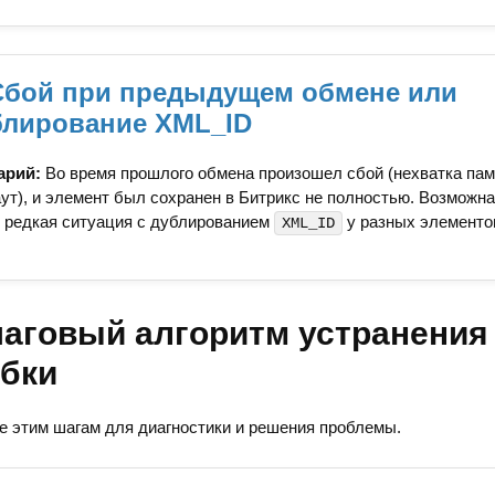
 Сбой при предыдущем обмене или
блирование XML_ID
арий:
Во время прошлого обмена произошел сбой (нехватка пам
ут), и элемент был сохранен в Битрикс не полностью. Возможна
 редкая ситуация с дублированием
у разных элементо
XML_ID
аговый алгоритм устранения
бки
е этим шагам для диагностики и решения проблемы.