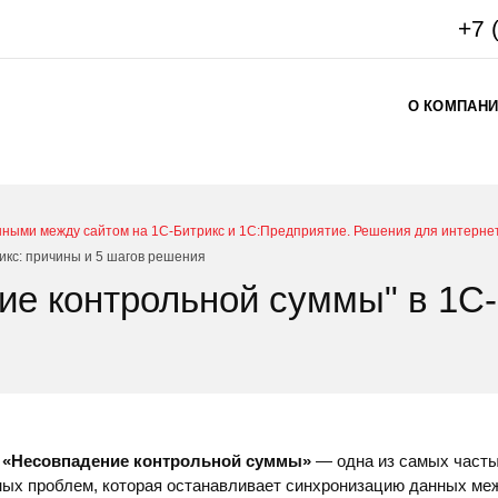
+7 
О КОМПАН
нными между сайтом на 1С-Битрикс и 1С:Предприятие. Решения для интернет
икс: причины и 5 шагов решения
е контрольной суммы" в 1С-
 «Несовпадение контрольной суммы»
— одна из самых часты
ных проблем, которая останавливает синхронизацию данных ме