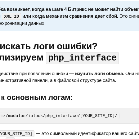
а возникает, когда на шаге 4 Битрикс не может найти объек
м
или когда механизм сравнения дает сбой.
Это сигн
XML_ID
нхронизации данных.
 искать логи ошибки?
лизируем
php_interface
действие при появлении ошибки —
изучить логи обмена
. Они 
инистративной панели, а в файловой структуре сайта.
 к основным логам:
rix/modules/iblock/php_interface/[YOUR_SITE_ID]/
— это символьный идентификатор вашего сайт
YOUR_SITE_ID]